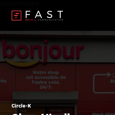
906356359001579
Circle-K