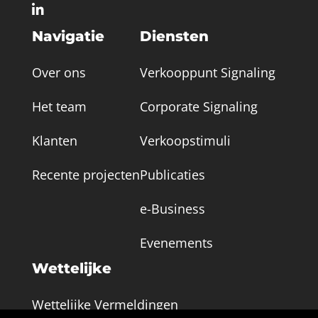

Navigatie
Diensten
Over ons
Verkooppunt Signaling
Het team
Corporate Signaling
Klanten
Verkoopstimuli
Recente projecten
Publicaties
e-Business
Evenements
Wettelijke
Wettelijke Vermeldingen