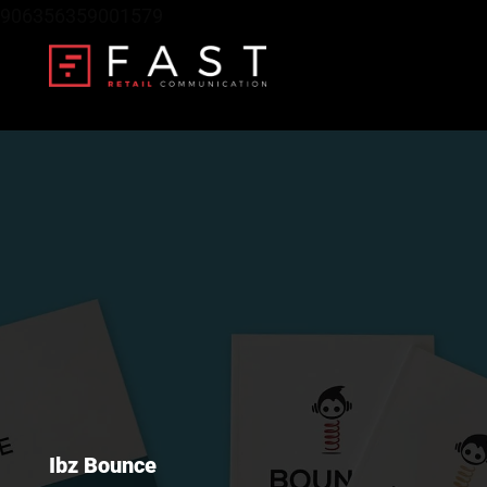
906356359001579
Ibz Bounce