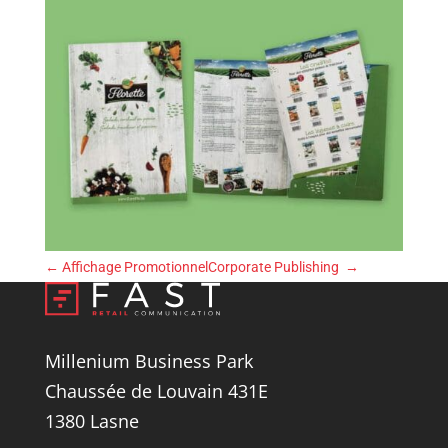
←
Affichage Promotionnel
Corporate Publishing
→
Millenium Business Park
Chaussée de Louvain 431E
1380 Lasne