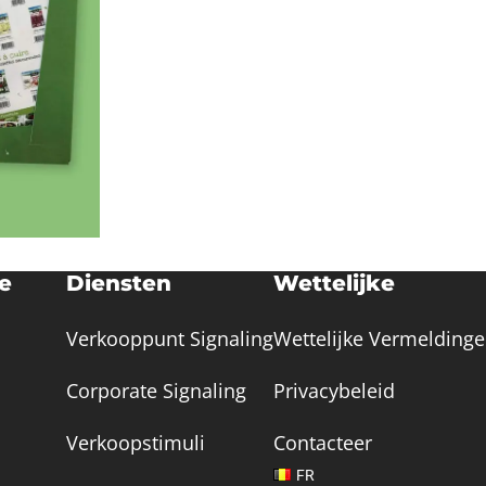
ie
Diensten
Wettelijke
Verkooppunt Signaling
Wettelijke Vermelding
Corporate Signaling
Privacybeleid
Verkoopstimuli
Contacteer
FR