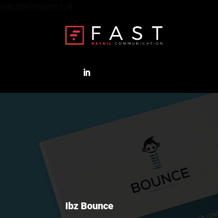
906356359001579
Ibz Bounce