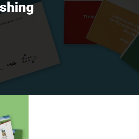
ishing